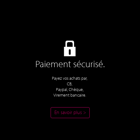
Paiement sécurisé.
Payez vos achats par,
CB,
Paypal, Chèque,
Virement bancaire.
En savoir plus >