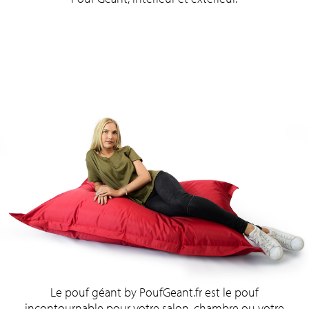
Le pouf géant by PoufGeant.fr est le pouf
incontournable pour votre salon, chambre ou votre