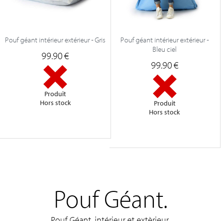
Pouf géant intérieur extérieur - Gris
Pouf géant intérieur extérieur -
Bleu ciel
99.90
€
99.90
€
Produit
Hors stock
Produit
Hors stock
Pouf Géant.
Pouf Géant, intérieur et extèrieur.