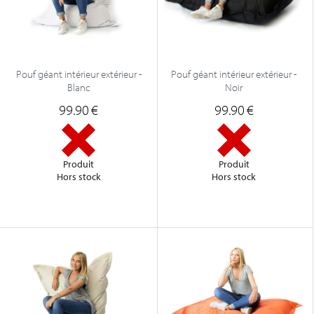
Pouf géant intérieur extérieur -
Pouf géant intérieur extérieur -
Blanc
Noir
99.90
€
99.90
€
Produit
Produit
Hors stock
Hors stock