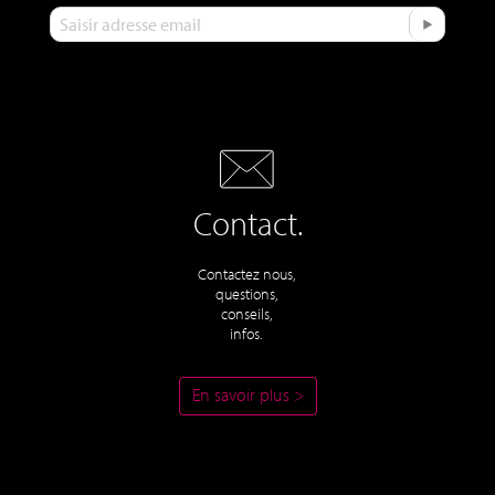
Contact.
Contactez nous,
questions,
conseils,
infos.
En savoir plus >