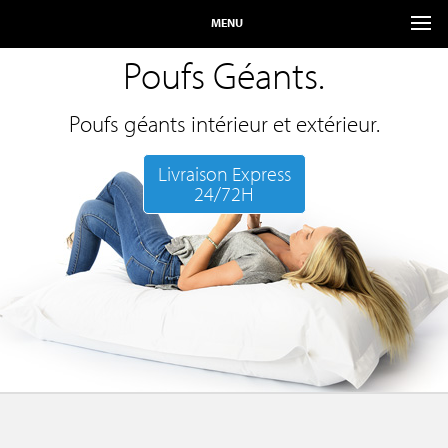
MENU
Poufs Géants.
Poufs géants intérieur et extérieur.
Livraison Express
24/72H