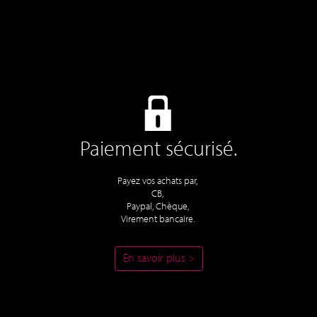
Paiement sécurisé.
Payez vos achats par,
CB,
Paypal, Chèque,
Virement bancaire.
En savoir plus >