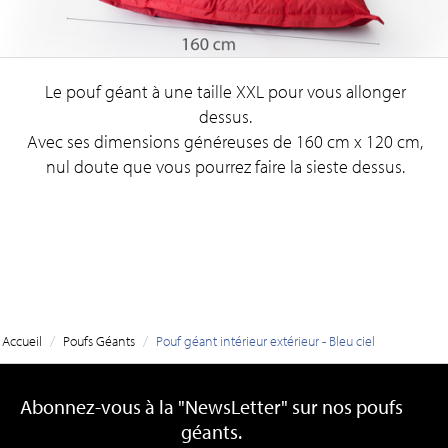
Le pouf géant à une taille XXL pour vous allonger
dessus.
Avec ses dimensions généreuses de 160 cm x 120 cm,
nul doute que vous pourrez faire la sieste dessus.
/
/
Accueil
Poufs Géants
Pouf géant intérieur extérieur - Bleu ciel
Abonnez-vous à la "NewsLetter" sur nos poufs
géants.