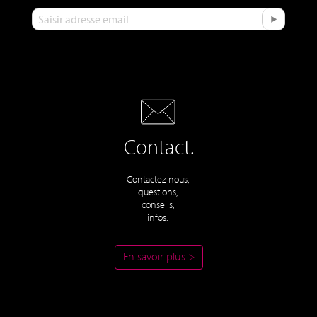
Contact.
Contactez nous,
questions,
conseils,
infos.
En savoir plus >