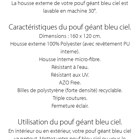
La housse externe de votre pouf géant bleu ciel est
lavable en machine 30°.
Caractéristiques du pouf géant bleu ciel.
Dimensions : 160 x 120 cm.
Housse externe 100% Polyester (avec revêtement PU
interne).
Housse interne micro-fibre.
Résistant à l'eau.
Résistant aux UV.
AZO Free.
Billes de polystyrène (forte densité) recyclable.
Triple coutures.
Fermeture éclair.
Utilisation du pouf géant bleu ciel.
En intérieur ou en extérieur, votre pouf géant bleu ciel
va partout. Mettez votre pouf bleu ciel ou vous le